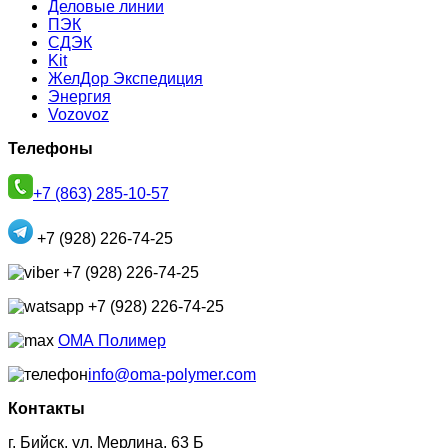
Деловые линии
ПЭК
СДЭК
Kit
ЖелДор Экспедиция
Энергия
Vozovoz
Телефоны
+7 (863) 285-10-57
+7 (928) 226-74-25
+7 (928) 226-74-25
+7 (928) 226-74-25
ОМА Полимер
info@oma-polymer.com
Контакты
г. Бийск, ул. Мерлина, 63 Б