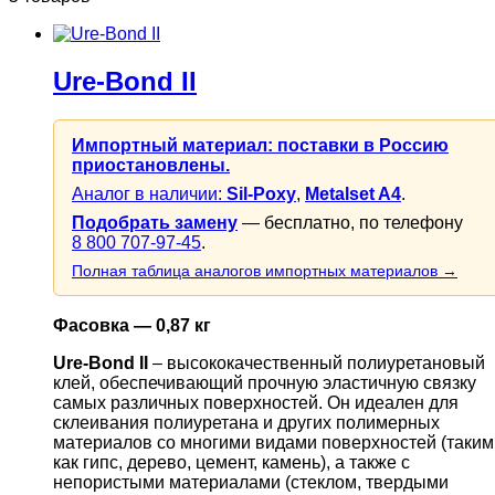
Ure-Bond II
Импортный материал: поставки в Россию
приостановлены.
Аналог в наличии:
Sil-Poxy
,
Metalset A4
.
Подобрать замену
— бесплатно, по телефону
8 800 707-97-45
.
Полная таблица аналогов импортных материалов →
Фасовка — 0,87 кг
Ure-Bond II
– высококачественный полиуретановый
клей, обеспечивающий прочную эластичную связку
самых различных поверхностей. Он идеален для
склеивания полиуретана и других полимерных
материалов со многими видами поверхностей (таким
как гипс, дерево, цемент, камень), а также с
непористыми материалами (стеклом, твердыми