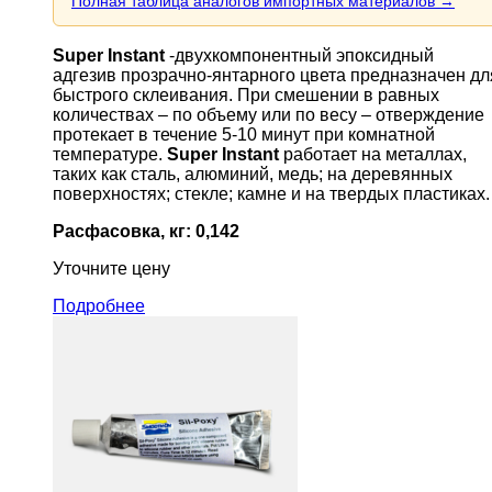
Полная таблица аналогов импортных материалов →
Super Instant
-двухкомпонентный эпоксидный
адгезив прозрачно-янтарного цвета предназначен дл
быстрого склеивания. При смешении в равных
количествах – по объему или по весу – отверждение
протекает в течение 5-10 минут при комнатной
температуре.
Super Instant
работает на металлах,
таких как сталь, алюминий, медь; на деревянных
поверхностях; стекле; камне и на твердых пластиках.
Расфасовка, кг: 0,142
Уточните цену
Подробнее