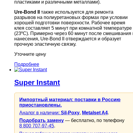
пластиками и различными металлами).
Ure-Bond II
также используется для ремонта
разрывов на полиуретановых формах при условии
хорошей подготовки поверхности. Рабочее время
клея составляет 5 минут при комнатной температуре
(23ºС). Примерно через 60 минут после смешивания 
нанесения, Ure-Bond II отверждается и образует
прочную эластичную связку.
Уточните цену
Подробнее
Super Instant
Импортный материал: поставки в Россию
приостановлены.
Аналог в наличии:
Sil-Poxy
,
Metalset A4
.
Подобрать замену
— бесплатно, по телефону
8 800 707-97-45
.