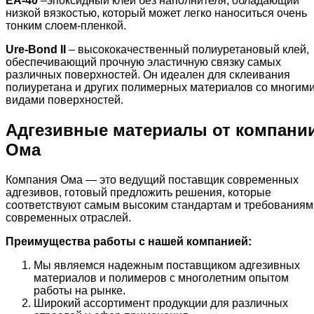
EA-40
–эпоксидный клей без наполнителя, обладающий
низкой вязкостью, который может легко наноситься очень
тонким слоем-пленкой.
Ure-Bond II
– высококачественный полиуретановый клей,
обеспечивающий прочную эластичную связку самых
различных поверхностей. Он идеален для склеивания
полиуретана и других полимерных материалов со многим
видами поверхностей.
Адгезивные материалы от компани
Ома
Компания Ома — это ведущий поставщик современных
адгезивов, готовый предложить решения, которые
соответствуют самым высоким стандартам и требованиям
современных отраслей.
Преимущества работы с нашей компанией:
Мы являемся надежным поставщиком адгезивных
материалов и полимеров с многолетним опытом
работы на рынке.
Широкий ассортимент продукции для различных