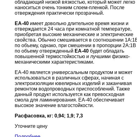
обладающий низкой вязкостью, который может легко
наноситься очень тонким слоем-пленкой. После
отверждения практически прозрачный.
EA-40
имеет довольно длительное время жизни и
отверждается 24 часа при комнатной температуре,
приобретая высокие механические и электрические
свойства. Обычно смешивается в соотношении 1А:1
по объему, однако, при смешении в пропорции 2А:1В
по объему отвержденный
EA-40
будет обладать
повышенной термостойкостью и лучшими физико-
механическими характеристиками.
EA-40 является универсальным продуктом и может
использоваться в различных сферах, начиная с
электроизоляции ювелирных изделий и заканчивая
ремонтом водопроводных приспособлений. Также
данный продукт используется как превосходная
смола для ламинирования. EA-40 обеспечивает
высокое значение влагостойкости.
Расфасовка, кг: 0,94; 1,9; 7,3
Уточните цену
Подробнее