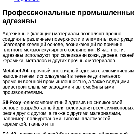
Профессиональные промышленны
адгезивы
Адгезивные (клеящие) материалы позволяют прочно
соединять различные поверхности и элементы конструкци
благодаря клеящей основе, возникающей по причине
плотного межмолекулярного соединения. В частности,
адгезивы используют при склеивании кожи, дерева, тканей
керамики, металлов и других прочных материалов.
Metalset A4
-прочный эпоксидный адгезив с алюминиевы
наполнителем, используемый в течение длительного
времени военной промышленностью, а также ведущими
авиастроительными заводами и автомобильными
производителями.
Sil-Poxy
-однокомпонентный адгезив на силиконовой
основе, разработанный для склеивания всех силиконовых
резин друг с другом, а также с другими материалами,
например: полиуретанами, гипсом, пластмассой,
керамикой, тканью и т.п