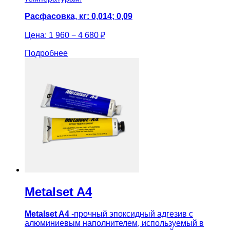
Расфасовка, кг: 0,014; 0,09
Цена:
1 960 − 4 680 ₽
Подробнее
Metalset A4
Metalset A4
-прочный эпоксидный адгезив с
алюминиевым наполнителем, используемый в