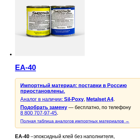
EA-40
Импортный материал: поставки в Россию
приостановлены.
Аналог в наличии:
Sil-Poxy
,
Metalset A4
.
Подобрать замену
— бесплатно, по телефону
8 800 707-97-45
.
Полная таблица аналогов импортных материалов →
EA-40
–эпоксидный клей без наполнителя,