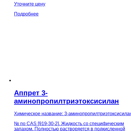
Уточните цену
Подробнее
Аппрет 3-
аминопропилтриэтоксисилан
Химическое название: 3-аминопропилтриэтоксисила
№ по CAS [919-30-2]. Жидкость со специфическим
запахом. Полностью растворяется в подкисленной