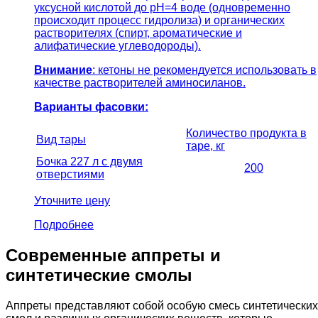
уксусной кислотой до pH=4 воде (одновременно
происходит процесс гидролиза) и органических
растворителях (спирт, ароматические и
алифатические углеводороды).
Внимание
: кетоны не рекомендуется использовать в
качестве растворителей аминосиланов.
Варианты фасовки:
Количество продукта в
Вид тары
таре, кг
Бочка 227 л с двумя
200
отверстиями
Уточните цену
Подробнее
Современные аппреты и
синтетические смолы
Аппреты представляют собой особую смесь синтетических