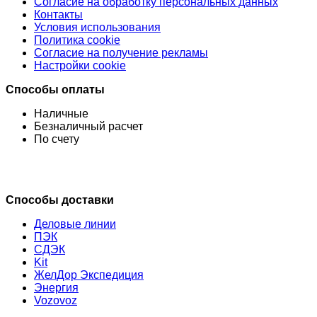
Согласие на обработку персональных данных
Контакты
Условия использования
Политика cookie
Согласие на получение рекламы
Настройки cookie
Способы оплаты
Наличные
Безналичный расчет
По счету
Способы доставки
Деловые линии
ПЭК
СДЭК
Kit
ЖелДор Экспедиция
Энергия
Vozovoz