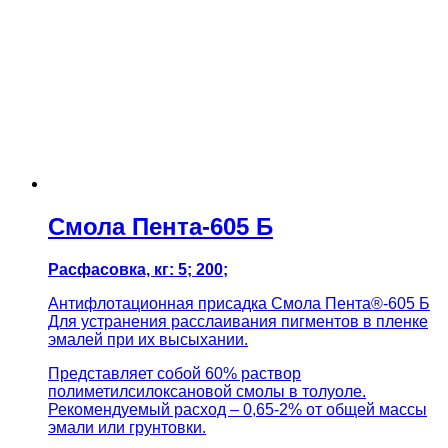
Смола Пента-605 Б
Расфасовка, кг: 5; 200;
Антифлотационная присадка Смола Пента®-605 Б
Для устранения расслаивания пигментов в пленке
эмалей при их высыхании.
Представляет собой 60% раствор
полиметилсилоксановой смолы в толуоле.
Рекомендуемый расход – 0,65-2% от общей массы
эмали или грунтовки.