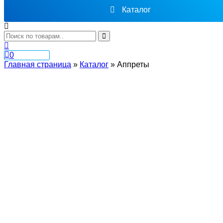
Каталог
0
Главная страница
»
Каталог
»
Аппреты