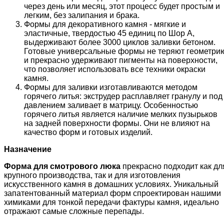
через день или месяц, этот процесс будет простым и
легким, без залипания и брака.
Формы для декоративного камня - мягкие и
эластичные, твердостью 45 единиц по Шор А,
выдерживают более 3000 циклов заливки бетоном.
Готовые универсальные формы не теряют геометри
и прекрасно удерживают пигменты на поверхности,
что позволяет использовать все техники окраски
камня.
Формы для заливки изготавливаются методом
горячего литья: экструдер расплавляет гранулу и под
давлением заливает в матрицу. Особенностью
горячего литья является наличие мелких пузырьков
на задней поверхности формы. Они не влияют на
качество форм и готовых изделий.
Назначение
Форма
для смотрового люка
прекрасно подходит как дл
крупного производства, так и для изготовления
искусственного камня в домашних условиях. Уникальный
запатентованный материал форм спроектирован нашими
химиками для тонкой передачи фактуры камня, идеально
отражают самые сложные перепады.