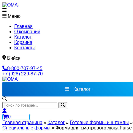
Меню
Главная
О компании
Каталог
Корзина
Контакты
Бийск
8-800-707-97-45
+7 (928) 229-87-70
Каталог
0
Главная страница
»
Каталог
»
Готовые формы и штампы
»
Специальные формы
»
Форма для смотрового люка Furse