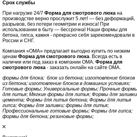
Срок службы
При нагрузке 24/7
Форма
для смотрового люка
на
производстве верно прослужит 5 лет! — без деформаций,
разрывов, без потери геометрии и износа! При
использовании в быту — бессрочна! Наши формы для
бетона, гипса, камня - прекрасно себя зарекомендовали в
России и СНГ.
Компания «ОМА» предлагает выгодно купить по низким
ценам
Форма
для смотрового люка
. Всегда есть в
наличии или под заказ в компании ОМА.
Форма
для
смотрового люка
- заказать онлайн на сайте ОМА.
формы для блока; блок из бетона; изготовление блоков
из бетона; изготовление блоков в домашних условиях;
Готовые формы; Универсальные формы; Прочные форм
для литья; Мягкие формы для литья; Формы для заливки
цемента; Формы для литья бетона; Формы для литья
гипса; Формы для заливки; формы для литья;
Профессиональные готовые формы; Формы для гипса;
формы для бетона; резиновые формы;