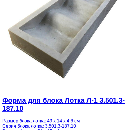
Форма для блока Лотка Л-1 3.501.3-
187.10
Размер блока лотка: 49 х 14 х 4,6 см
Серия блока лотка: 3.501.3-187.10