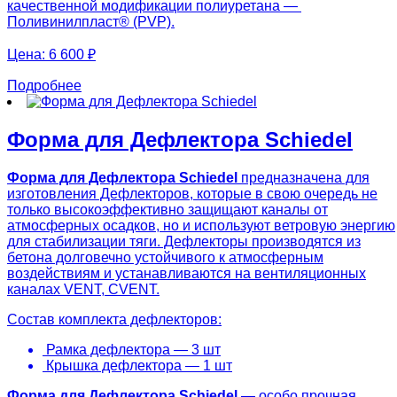
качественной модификации полиуретана —
Поливинилпласт® (PVP).
Цена:
6 600 ₽
Подробнее
Форма для Дефлектора Schiedel
Форма для Дефлектора Schiedel
предназначена для
изготовления Дефлекторов, которые в свою очередь не
только высокоэффективно защищают каналы от
атмосферных осадков, но и используют ветровую энергию
для стабилизации тяги. Дефлекторы производятся из
бетона долговечно устойчивого к атмосферным
воздействиям и устанавливаются на вентиляционных
каналах VENT, СVENT.
Состав комплекта дефлекторов:
Рамка дефлектора — 3 шт
Крышка дефлектора — 1 шт
Форма для Дефлектора Schiedel
— особо прочная,