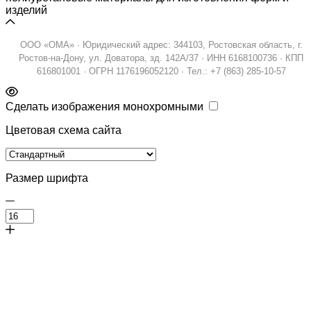
изделий
ООО «ОМА» · Юридический адрес: 344103, Ростовская область, г.
Ростов-на-Дону, ул. Доватора, зд. 142А/37 · ИНН 6168100736 · КПП
616801001 · ОГРН 1176196052120 · Тел.: +7 (863) 285-10-57
Сделать изображения монохромными
Цветовая схема сайта
Размер шрифта