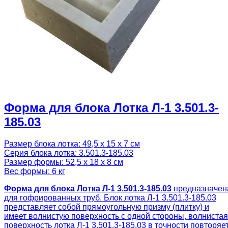
Форма для блока Лотка Л-1 3.501.3-
185.03
Размер блока лотка: 49,5 х 15 х 7 см
Серия блока лотка: 3.501.3-185.03
Размер формы: 52,5 х 18 х 8 см
Вес формы: 6 кг
Форма для блока Лотка Л-1 3.501.3-185.03
предназначен
для гофрированных труб. Блок лотка Л-1 3.501.3-185.03
представляет собой прямоугольную призму (плитку) и
имеет волнистую поверхность с одной стороны, волнистая
поверхность лотка Л-1 3.501.3-185.03 в точности повторяе