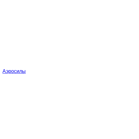
Аэросилы