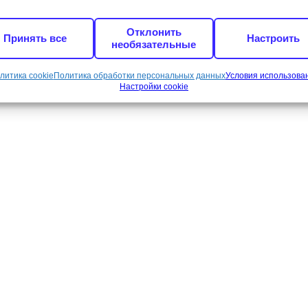
Отклонить
Принять все
Настроить
необязательные
литика cookie
Политика обработки персональных данных
Условия использова
Настройки cookie