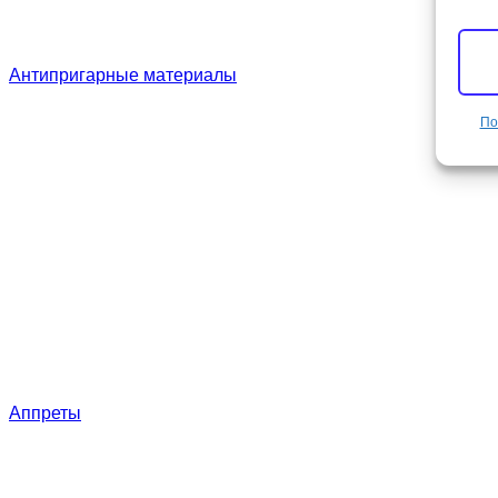
Антипригарные материалы
По
Аппреты