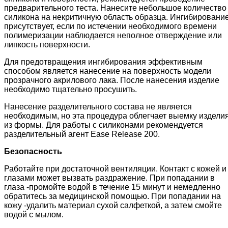
предварительного теста. Нанесите небольшое количество
силикона на некритичную область образца. Ингибировани
присутствует, если по истечении необходимого времени
полимеризации наблюдается неполное отверждение или
липкость поверхности.
Для предотвращения ингибирования эффективным
способом является нанесение на поверхность модели
прозрачного акрилового лака. После нанесения изделие
необходимо тщательно просушить.
Нанесение разделительного состава не является
необходимым, но эта процедура облегчает выемку издели
из формы. Для работы с силиконами рекомендуется
разделительный агент Ease Release 200.
Безопасность
Работайте при достаточной вентиляции. Контакт с кожей и
глазами может вызвать раздражение. При попадании в
глаза -промойте водой в течение 15 минут и немедленно
обратитесь за медицинской помощью. При попадании на
кожу -удалить материал сухой салфеткой, а затем смойте
водой с мылом.