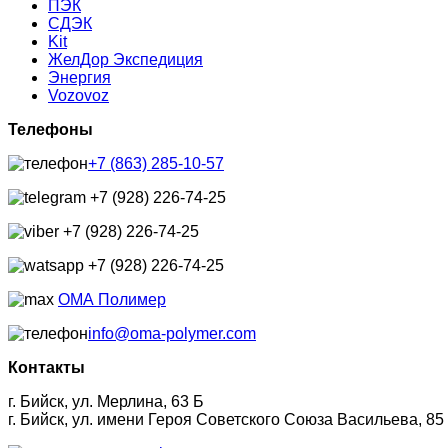
ПЭК
СДЭК
Kit
ЖелДор Экспедиция
Энергия
Vozovoz
Телефоны
+7 (863) 285-10-57
+7 (928) 226-74-25
+7 (928) 226-74-25
+7 (928) 226-74-25
ОМА Полимер
info@oma-polymer.com
Контакты
г. Бийск, ул. Мерлина, 63 Б
г. Бийск, ул. имени Героя Советского Союза Васильева, 85