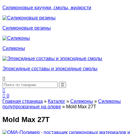
Силиконовые каучуки, смолы, жидкости
Силиконовые резины
Силиконы
Эпоксидные составы и эпоксидные смолы
0
Главная страница
»
Каталог
»
Силиконы
»
Cиликоны
полупрозрачные на олове
»
Mold Max 27T
Mold Max 27T