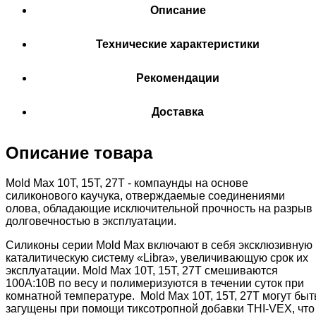
Описание
Технические характеристики
Рекомендации
Доставка
Описание товара
Mold Max 10Т, 15Т, 27Т - компаунды на основе
силиконового каучука, отверждаемые соединениями
олова, обладающие исключительной прочность на разрыв 
долговечностью в эксплуатации.
Силиконы серии Mold Max включают в себя эксклюзивную
каталитическую систему «Libra», увеличивающую срок их
эксплуатации. Mold Max 10Т, 15T, 27T смешиваются
100А:10В по весу и полимеризуются в течении суток при
комнатной температуре. Mold Max 10T, 15T, 27T могут быт
загущены при помощи тиксотропной добавки THI-VEX, что