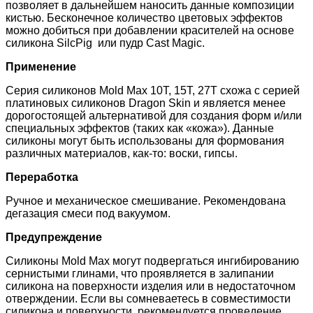
позволяет в дальнейшем наносить данные композиции
кистью. Бесконечное количество цветовых эффектов
можно добиться при добавлении красителей на основе
силикона SilcPig или пудр Cast Magic.
Применение
Серия силиконов Mold Max 10Т, 15T, 27T схожа с серией
платиновых силиконов Dragon Skin и является менее
дорогостоящей альтернативой для создания форм и/или
специальных эффектов (таких как «кожа»). Данные
силиконы могут быть использованы для формования
различных материалов, как-то: воски, гипсы.
Переработка
Ручное и механическое смешивание. Рекомендована
дегазация смеси под вакуумом.
Предупреждение
Силиконы Mold Max могут подвергаться ингибированию
сернистыми глинами, что проявляется в залипании
силикона на поверхности изделия или в недостаточном
отверждении. Если вы сомневаетесь в совместимости
силикона и поверхности, рекомендуется проведение