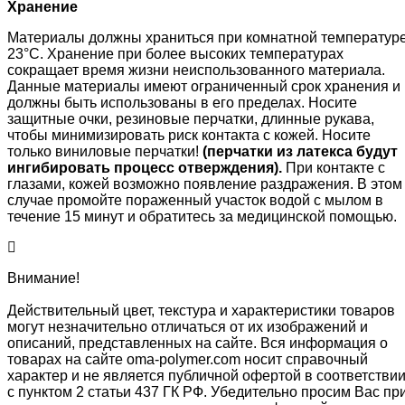
Хранение
Материалы должны храниться при комнатной температур
23°C. Хранение при более высоких температурах
сокращает время жизни неиспользованного материала.
Данные материалы имеют ограниченный срок хранения и
должны быть использованы в его пределах. Носите
защитные очки, резиновые перчатки, длинные рукава,
чтобы минимизировать риск контакта с кожей. Носите
только виниловые перчатки!
(перчатки из латекса будут
ингибировать процесс отверждения).
При контакте с
глазами, кожей возможно появление раздражения. В этом
случае промойте пораженный участок водой с мылом в
течение 15 минут и обратитесь за медицинской помощью.
Внимание!
Действительный цвет, текстура и характеристики товаров
могут незначительно отличаться от их изображений и
описаний, представленных на сайте. Вся информация о
товарах на сайте oma-polymer.com носит справочный
характер и не является публичной офертой в соответстви
с пунктом 2 статьи 437 ГК РФ. Убедительно просим Вас пр