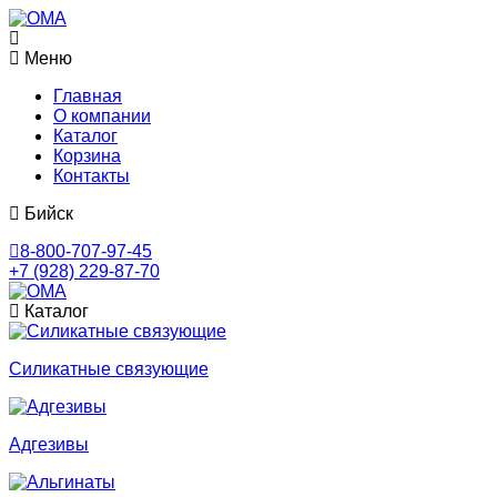
Меню
Главная
О компании
Каталог
Корзина
Контакты
Бийск
8-800-707-97-45
+7 (928) 229-87-70
Каталог
Cиликатные связующие
Адгезивы