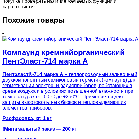
покупке проверять наличие желаемых функций и
характеристик.
Похожие товары
Компаунд кремнийорганический
ПентЭласт-714 марка А
Пентэласт®-714
марка А
– теплопроводный заливочный
двухкомпонентный силиконовый герметик (компаунд) для
герметизации электро- и радиоприборов, работающих в
среде воздуха и в условиях повышенной влажности при
температурах от -60°С до +250°С. Применяется для
защиты высоковольтных блоков и тепловыделяющих
элементов приборов.
Расфасовка, кг: 1 кг
!Минимальный заказ — 200 кг