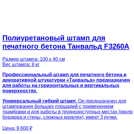
Полиуретановый штамп для
печатного бетона Танвальд F3260A
Размер штампа: 100 х 40 см
Вес штампа: 8 кг
Профессиональный штамп для печатного бетона и
декоративной штукатурки «Танвальд» предназначен
для работы на горизонтальных и вертикальных
поверхностях.
Универсальный гибкий штамп
. Он предназначен для
штампования больших площадей с применением
трамбовки и для работы в труднодоступных местах (около
бордюра и стены, сложных кровлях), имеет 3 ручки.
Цена:
9 600 ₽