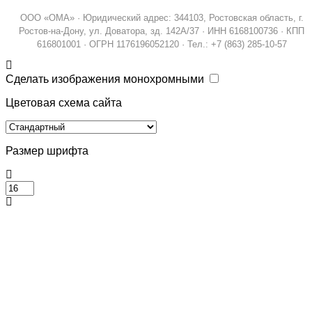
ООО «ОМА» · Юридический адрес: 344103, Ростовская область, г.
Ростов-на-Дону, ул. Доватора, зд. 142А/37 · ИНН 6168100736 · КПП
616801001 · ОГРН 1176196052120 · Тел.: +7 (863) 285-10-57
Сделать изображения монохромными
Цветовая схема сайта
Размер шрифта