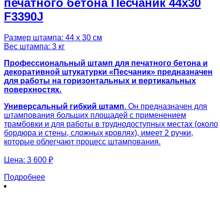
печатного бетона Песчаник 44х30
F3390J
Размер штампа: 44 х 30 см
Вес штампа: 3 кг
Профессиональный штамп для печатного бетона и
декоративной штукатурки «Песчаник» предназначен
для работы на горизонтальных и вертикальных
поверхностях.
Универсальный гибкий штамп
. Он предназначен для
штампования больших площадей с применением
трамбовки и для работы в труднодоступных местах (около
бордюра и стены, сложных кровлях), имеет 2 ручки,
которые облегчают процесс штампования.
Цена:
3 600 ₽
Подробнее