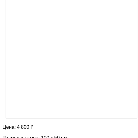
Цена:
4 800 ₽
Размер штампа: 100 х 50 см