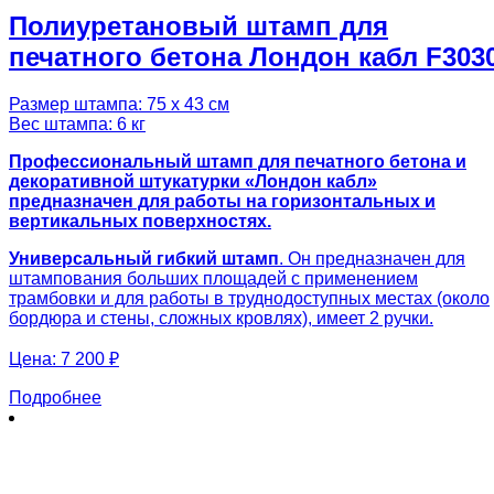
Полиуретановый штамп для
печатного бетона Лондон кабл F303
Размер штампа: 75 х 43 см
Вес штампа: 6 кг
Профессиональный штамп для печатного бетона и
декоративной штукатурки «Лондон кабл»
предназначен для работы на горизонтальных и
вертикальных поверхностях.
Универсальный гибкий штамп
. Он предназначен для
штампования больших площадей с применением
трамбовки и для работы в труднодоступных местах (около
бордюра и стены, сложных кровлях), имеет 2 ручки.
Цена:
7 200 ₽
Подробнее