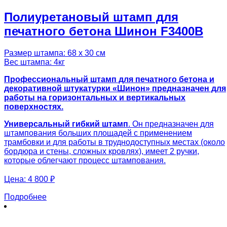
Полиуретановый штамп для
печатного бетона Шинон F3400B
Размер штампа: 68 х 30 см
Вес штампа: 4кг
Профессиональный штамп для печатного бетона и
декоративной штукатурки «Шинон» предназначен для
работы на горизонтальных и вертикальных
поверхностях.
Универсальный гибкий штамп
. Он предназначен для
штампования больших площадей с применением
трамбовки и для работы в труднодоступных местах (около
бордюра и стены, сложных кровлях), имеет 2 ручки,
которые облегчают процесс штампования.
Цена:
4 800 ₽
Подробнее