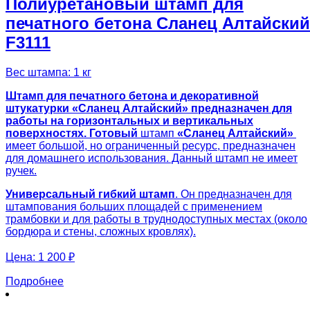
Полиуретановый штамп для
печатного бетона Сланец Алтайский
F3111
Вес штампа: 1 кг
Штамп для печатного бетона и декоративной
штукатурки «Сланец Алтайский» предназначен для
работы на горизонтальных и вертикальных
поверхностях. Готовый
штамп
«Сланец Алтайский»
имеет большой, но ограниченный ресурс, предназначен
для домашнего использования. Данный штамп не имеет
ручек.
Универсальный гибкий штамп
. Он предназначен для
штампования больших площадей с применением
трамбовки и для работы в труднодоступных местах (около
бордюра и стены, сложных кровлях).
Цена:
1 200 ₽
Подробнее