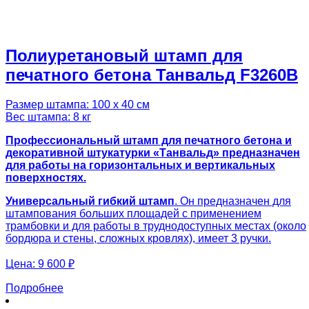
Полиуретановый штамп для
печатного бетона Танвальд F3260B
Размер штампа: 100 х 40 см
Вес штампа: 8 кг
Профессиональный штамп для печатного бетона и
декоративной штукатурки «Танвальд» предназначен
для работы на горизонтальных и вертикальных
поверхностях.
Универсальный гибкий штамп
. Он предназначен для
штампования больших площадей с применением
трамбовки и для работы в труднодоступных местах (около
бордюра и стены, сложных кровлях), имеет 3 ручки.
Цена:
9 600 ₽
Подробнее