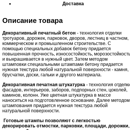
Доставка
Описание товара
Декоративный печатный бетон
- технология отделки
тротуаров, дорожек, парковок, дворов, лестниц в частном,
коммерческом и промышленном строительстве. С
помощью специальных добавок бетону придается
повышенная прочность, износостойкость, морозостойкост
и выкрашивается в нужный цвет. Затем методом
штамповки специальными штампами бетону придается
нужная текстура любой натуральной поверхности - камня,
брусчатки, доски, гальки и другого материала.
Декоративная печатная штукатурка
- технология отделк
фасадов, интерьеров, заборов, подпорных стен, цоколей,
каминов, колонн. Уже цветная штукатурка в массе
наноситься на подготовленное основание. Далее методом
штампования придается нужная текстура любой
натуральной поверхности.
Готовые штампы позволяют с легкостью
декорировать отмостки, парковки, площади, дорожки,