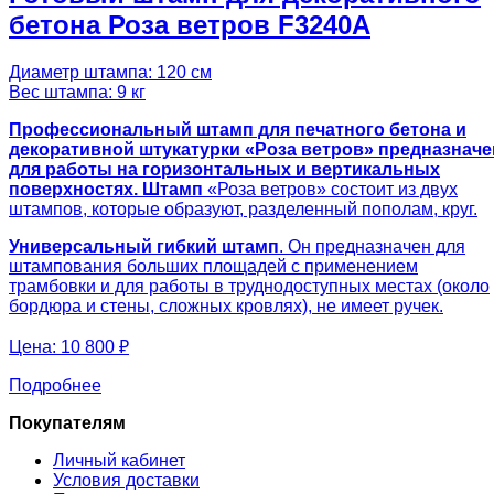
бетона Роза ветров F3240A
Диаметр штампа: 120 см
Вес штампа: 9 кг
Профессиональный штамп для печатного бетона и
декоративной штукатурки «Роза ветров» предназначе
для работы на горизонтальных и вертикальных
поверхностях. Штамп
«Роза ветров» состоит из двух
штампов, которые образуют, разделенный пополам, круг.
Универсальный гибкий штамп
. Он предназначен для
штампования больших площадей с применением
трамбовки и для работы в труднодоступных местах (около
бордюра и стены, сложных кровлях), не имеет ручек.
Цена:
10 800 ₽
Подробнее
Покупателям
Личный кабинет
Условия доставки