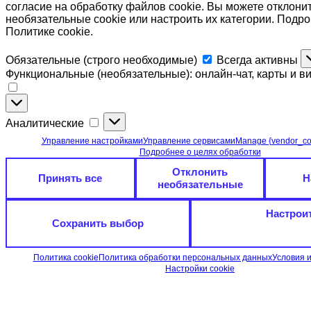
согласие на обработку файлов cookie. Вы можете отклони
необязательные cookie или настроить их категории. Подр
Политике cookie.
Обязательные
Обязательные (строго необходимые)
Всегда активны
(строго
Функциональные (необязательные): онлайн-чат, карты и в
необходимые)
Функциональные
(необязательные):
Аналитические
Аналитические
онлайн-
чат,
Управление настройками
Управление сервисами
Manage {vendor_co
карты
Подробнее о целях обработки
и
Отклонить
видео
Принять все
Н
необязательные
Настрои
Сохранить выбор
Политика cookie
Политика обработки персональных данных
Условия 
Настройки cookie