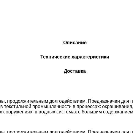
Описание
Технические характеристики
Доставка
ны, продолжительным долгодействием. Предназначен для 
 текстильной промышленности в процессах: окрашивания, 
ых cооружениях, в водных системах с большим содержание
ны, продолжительным долгодействием. Предназначен для 