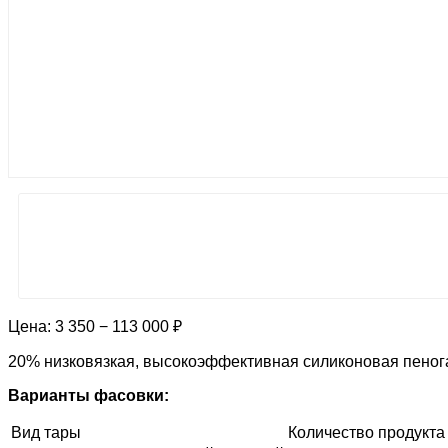
Цена:
3 350 − 113 000 ₽
20% низковязкая, высокоэффективная силиконовая пеног
Варианты фасовки:
Вид тары
Количество продукта 