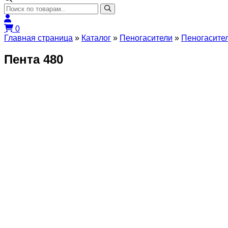
0
Главная страница
»
Каталог
»
Пеногасители
»
Пеногасите
Пента 480