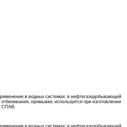
применения в водных системах: в нефтегазодобывающей
отбеливания, промывки; используется при изготовлении
м СПАВ.
применения в водных системах: в нефтегазодобывающей