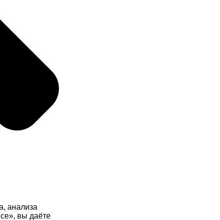
а, анализа
се», вы даёте