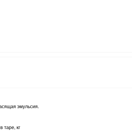
асящая эмульсия.
в таре, кг