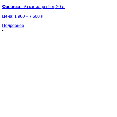
Фасовка:
п/э канистры 5 л, 20 л.
Цена:
1 900 − 7 600 ₽
Подробнее