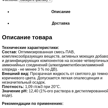
Описание
Доставка
Описание товара
Технические характеристики:
Состав:
Оптимизированная смесь ПАВ,
комплексообразующих веществ, активных моющих добаво
и дезинфицирующих компонентов на основе четвертичны
аммонийных соединений (алкилдиметилбензиламмоний
хлорида - не менее 3 % по ДВ).
Внешний вид:
Прозрачная жидкость от светлого до темно
коричневого цвета. Допускается легкая опалесценция и
незначительный осадок.
Плотность:
1,09 г/см3 при 20°С.
Значение pH:
12,40 (1%-ого раствора в дистиллированно
воде).
Рекомендации по применению: