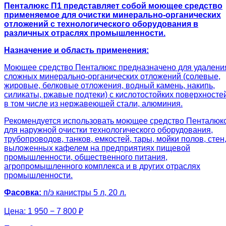
Пенталюкс П1 представляет собой моющее средство
применяемое для очистки минерально-органических
отложений с технологического оборудования в
различных отраслях промышленности.
Назначение и область применения:
Моющее средство Пенталюкс предназначено для удалени
сложных минерально-органических отложений (солевые,
жировые, белковые отложения, водный камень, накипь,
силикаты, ржавые подтеки) с кислотостойких поверхносте
в том числе из нержавеющей стали, алюминия.
Рекомендуется использовать моющее средство Пенталюк
для наружной очистки технологического оборудования,
трубопроводов, танков, емкостей, тары, мойки полов, стен
выложенных кафелем на предприятиях пищевой
промышленности, общественного питания,
агропромышленного комплекса и в других отраслях
промышленности.
Фасовка:
п/э канистры 5 л, 20 л.
Цена:
1 950 − 7 800 ₽