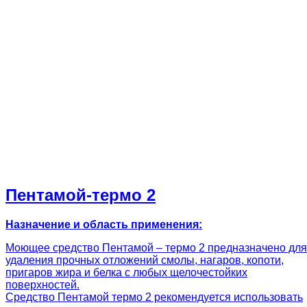
Пентамой-термо 2
Назначение и область применения:
Моющее средство Пентамой – термо 2 предназначено для
удаления прочных отложений смолы, нагаров, копоти,
пригаров жира и белка с любых щелочестойких
поверхностей.
Средство Пентамой термо 2 рекомендуется использовать