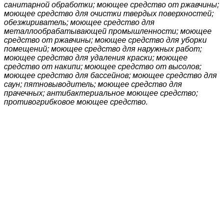
санитарной обработки; моющее средство от ржавчины;
моющее средство для очистки твердых поверхностей;
обезжириватель; моющее средство для
металлообрабатывающей промышленности; моющее
средство от ржавчины; моющее средство для уборки
помещений; моющее средство для наружных работ;
моющее средство для удаления краски; моющее
средство от накипи; моющее средство от высолов;
моющее средство для бассейнов; моющее средство для
саун; пятновыводитель; моющее средство для
прачечных; антибактериальное моющее средство;
противогрибковое моющее средство.