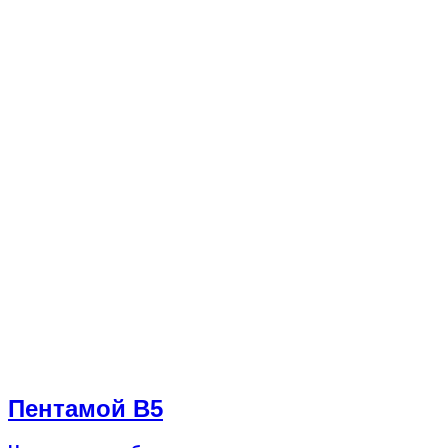
Пентамой В5