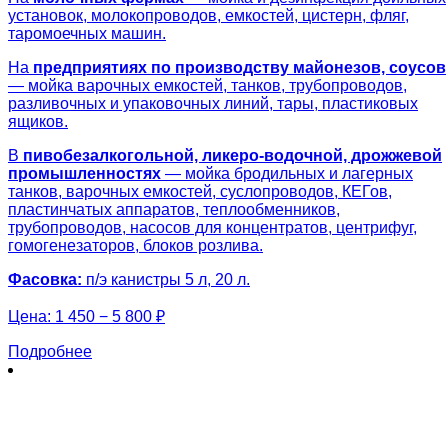
установок, молокопроводов, емкостей, цистерн, фляг,
таромоечных машин.
На
предприятиях по производству майонезов, соусов
— мойка варочных емкостей, танков, трубопроводов,
разливочных и упаковочных линий, тары, пластиковых
ящиков.
В
пивобезалкогольной, ликеро-водочной, дрожжевой
промышленностях
— мойка бродильных и лагерных
танков, варочных емкостей, суслопроводов, КЕГов,
пластинчатых аппаратов, теплообменников,
трубопроводов, насосов для концентратов, центрифуг,
гомогенезаторов, блоков розлива.
Фасовка:
п/э канистры 5 л, 20 л.
Цена:
1 450 − 5 800 ₽
Подробнее