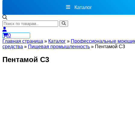
Каталог
0
Главная страница
»
Каталог
»
Профессиональные моющи
средства
»
Пищевая промышленность
»
Пентамой С3
Пентамой С3