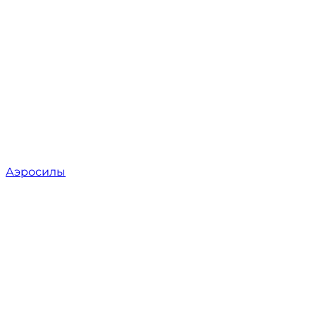
Аэросилы