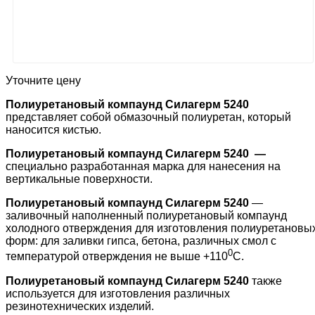
Уточните цену
Полиуретановый компаунд Силагерм 5240
представляет собой обмазочный полиуретан, который
наносится кистью.
Полиуретановый компаунд Силагерм 5240 —
специально разработанная марка для нанесения на
вертикальные поверхности.
Полиуретановый компаунд Силагерм 5240
—
заливочный наполненный полиуретановый компаунд
холодного отверждения для изготовления полиуретановы
форм: для заливки гипса, бетона, различных смол с
0
температурой отверждения не выше +110
С.
Полиуретановый компаунд Силагерм 5240
также
используется для изготовления различных
резинотехнических изделий.