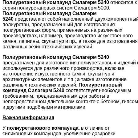
Полиуретановый компаунд Силагерм 5240
относится к
серии полиуретановых систем Силагерм 5000.
Полиуретановый компаунд Силагерм
5240
представляет собой наполненный двухкомпонентны
полиуретан, предназначенный для изготовления
полиуретановых форм, применяемых на различных
производствах, например, производство искусственного
камня, лепнины, скульптур и пр., а также для изготовления
различных резинотехнических изделий.
Полиуретановый компаунд Силагерм 5240
предназначен для изготовления полиуретановых изделий 
используется для различного производства, включая
изготовление искусственного камня, скульптур и
архитектурных элементов и т.п.; а также изготовление
различных технических изделий.
Полиуретановый
компаунд Силагерм 5240
соответствует необходимым
требованиям, предназначенным для работы в
непосредственном длительном контакте с бетоном, гипсом
и другими подобными материалами.
Важная информация
У
полиуретанового компаунда
, в отличие от
силиконовых компаундов, увеличение дозировки