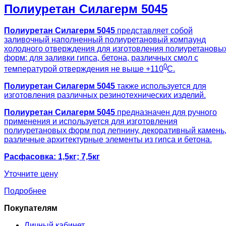
Полиуретан Силагерм 5045
Полиуретан Силагерм 5045
представляет собой
заливочный наполненный полиуретановый компаунд
холодного отверждения для изготовления полиуретановы
форм: для заливки гипса, бетона, различных смол с
0
температурой отверждения не выше +110
С.
Полиуретан Силагерм 5045
также используется для
изготовления различных резинотехнических изделий.
Полиуретан Силагерм 5045
предназначен для ручного
применения и используется для изготовления
полиуретановых форм под лепнину, декоративный камень
различные архитектурные элементы из гипса и бетона.
Расфасовка: 1,5кг; 7,5кг
Уточните цену
Подробнее
Покупателям
Личный кабинет