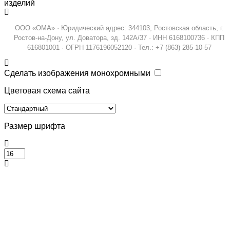
изделий
ООО «ОМА» · Юридический адрес: 344103, Ростовская область, г.
Ростов-на-Дону, ул. Доватора, зд. 142А/37 · ИНН 6168100736 · КПП
616801001 · ОГРН 1176196052120 · Тел.: +7 (863) 285-10-57
Сделать изображения монохромными
Цветовая схема сайта
Размер шрифта