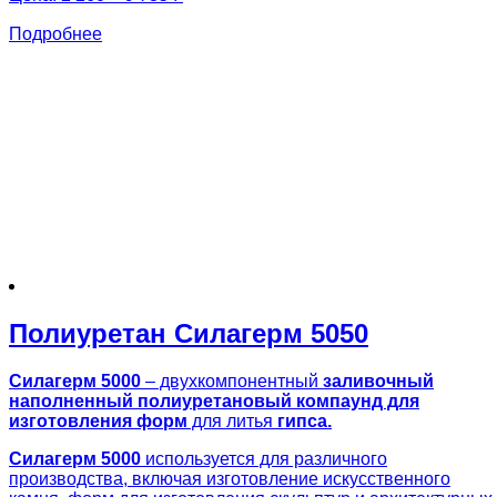
Подробнее
Полиуретан Силагерм 5050
Силагерм 5000
– двухкомпонентный
заливочный
наполненный полиуретановый компаунд для
изготовления форм
для литья
гипса.
Силагерм 5000
используется для различного
производства, включая изготовление искусственного