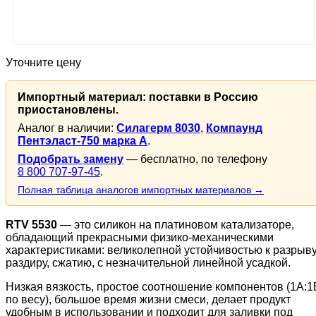
Уточните цену
Импортный материал: поставки в Россию
приостановлены.
Аналог в наличии:
Силагерм 8030
,
Компаунд
Пентэласт-750 марка А
.
Подобрать замену
— бесплатно, по телефону
8 800 707-97-45
.
Полная таблица аналогов импортных материалов →
RTV 5530
— это силикон на платиновом катализаторе,
обладающий прекрасными физико-механическими
характеристиками: великолепной устойчивостью к разрыву
раздиру, сжатию, с незначительной линейной усадкой.
Низкая вязкость, простое соотношение компонентов (1А:1
по весу), большое время жизни смеси, делает продукт
удобным в использовании и подходит для заливки под