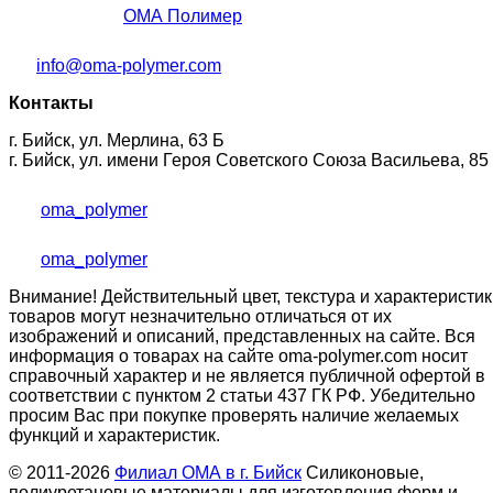
ОМА Полимер
info@oma-polymer.com
Контакты
г. Бийск, ул. Мерлина, 63 Б
г. Бийск, ул. имени Героя Советского Союза Васильева, 85
oma_polymer
oma_polymer
Внимание! Действительный цвет, текстура и характеристик
товаров могут незначительно отличаться от их
изображений и описаний, представленных на сайте. Вся
информация о товарах на сайте oma-polymer.com носит
справочный характер и не является публичной офертой в
соответствии с пунктом 2 статьи 437 ГК РФ. Убедительно
просим Вас при покупке проверять наличие желаемых
функций и характеристик.
© 2011-2026
Филиал ОМА в г. Бийск
Силиконовые,
полиуретановые материалы для изготовления форм и