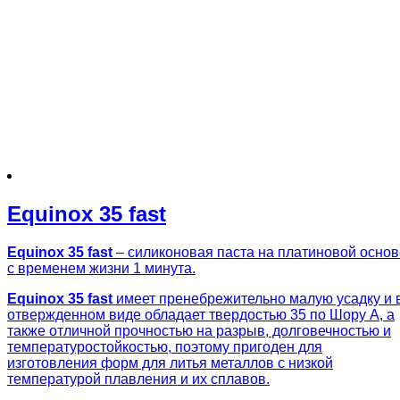
Equinox 35 fast
Equinox 35 fast
– силиконовая паста на платиновой основ
с временем жизни 1 минута.
Equinox 35 fast
имеет пренебрежительно малую усадку и 
отвержденном виде обладает твердостью 35 по Шору А, а
также отличной прочностью на разрыв, долговечностью и
температуростойкостью, поэтому пригоден для
изготовления форм для литья металлов с низкой
температурой плавления и их сплавов.