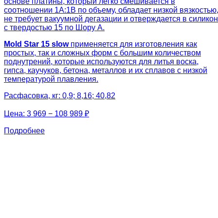
основе платины, который легко смешивается в
соотношении 1А:1В по объему, обладает низкой вязкостью
не требует вакуумной дегазации и отверждается в силикон
с твердостью 15 по Шору А.
Mold Star 15 slow
применяется для изготовления как
простых, так и сложных форм с большим количеством
поднутрений, которые используются для литья воска,
гипса, каучуков, бетона, металлов и их сплавов с низкой
температурой плавления.
Расфасовка, кг: 0,9; 8,16; 40,82
Цена:
3 969 − 108 989 ₽
Подробнее