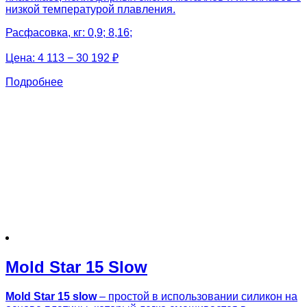
низкой температурой плавления.
Расфасовка, кг: 0,9; 8,16;
Цена:
4 113 − 30 192 ₽
Подробнее
Mold Star 15 Slow
Mold Star 15 slow
– простой в использовании силикон на