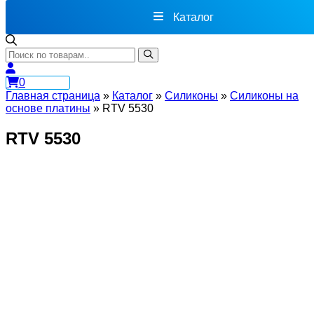
Каталог
0
Главная страница
»
Каталог
»
Силиконы
»
Cиликоны на
основе платины
»
RTV 5530
RTV 5530