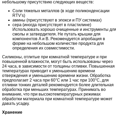
небольшому присутствию следующих веществ:
Соли тяжелых металлов (в ходе поликонденсации
RTV's)
амины (присутствуют в эпокси и ПУ системах)
сера (иногда присутствует в пластилине)
Использовать хорошо очищенные и инструменты дл
смолы и затвердителя. Не путать крышки для
компонентов A и B. Рекомендуется апробация в
форме на небольшом количестве продукта для
определения их совместимости.
Силиконы, отлитые при комнатной температуре и при
повышенной влажности, могут быть использованы через
24 часа, в зависимости от толщины отливки. Повышенная
температурах приводит к уменьшению времени
отверждения и уменьшению времени жизни. Обработка
предполагает 2 часа при 60°C или 1 час при 100°C, для
отливки тонких деталей рекомендуется более длительная
обработка при меньших температурах. Принимать во
внимание, что при высокотемпературных режимах
обработки материала при комнатной температуре может
давать усадку.
Хранение