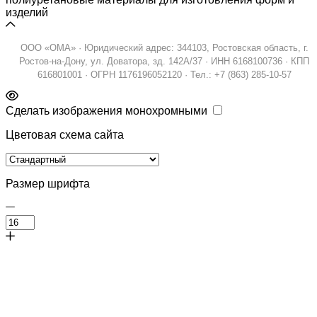
изделий
ООО «ОМА» · Юридический адрес: 344103, Ростовская область, г.
Ростов-на-Дону, ул. Доватора, зд. 142А/37 · ИНН 6168100736 · КПП
616801001 · ОГРН 1176196052120 · Тел.: +7 (863) 285-10-57
Сделать изображения монохромными
Цветовая схема сайта
Размер шрифта