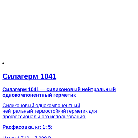
Силагерм 1041
Силагерм 1041 — силиконовый нейтральный
однокомпонентный герметик
Силиконовый однокомпонентный
нейтральный термостойкий герметик для
профессионального использования.
Расфасовка, кг: 1; 5;