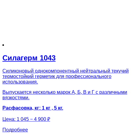
Силагерм 1043
Силиконовый однокомпонентный нейтральный текучий
термостойкий герметик для профессионального
использования.
Выпускается несколько марок А, Б, В и Г с различными
вязкостями.
Расфасовка, кг: 1 кг , 5 кг.
Цена:
1 045 − 4 900 ₽
Подробнее