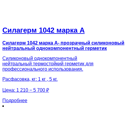
Силагерм 1042 марка А
Силагерм 1042 марка А- прозрачный силиконовый
нейтральный однокомпонентный герметик
Силиконовый однокомпонентный
нейтральный термостойкий герметик для
профессионального использования.
Расфасовка, кг: 1 кг , 5 кг.
Цена:
1 210 − 5 700 ₽
Подробнее