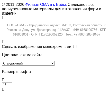
© 2011-2026
Филиал ОМА в г. Бийск
Силиконовые,
полиуретановые материалы для изготовления форм и
изделий
ООО «ОМА» · Юридический адрес: 344103, Ростовская область, г.
Ростов-на-Дону, ул. Доватора, зд. 142А/37 · ИНН 6168100736 · КПП
616801001 · ОГРН 1176196052120 · Тел.: +7 (863) 285-10-57
Сделать изображения монохромными
Цветовая схема сайта
Размер шрифта