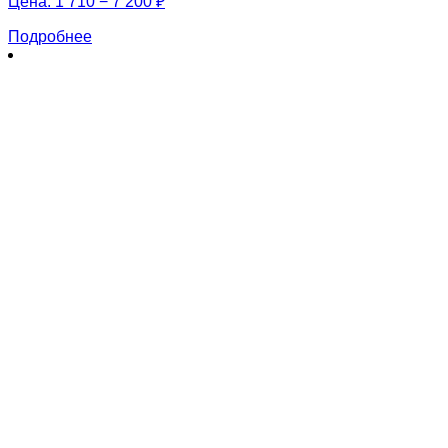
Цена:
1 710 − 7 200 ₽
Подробнее