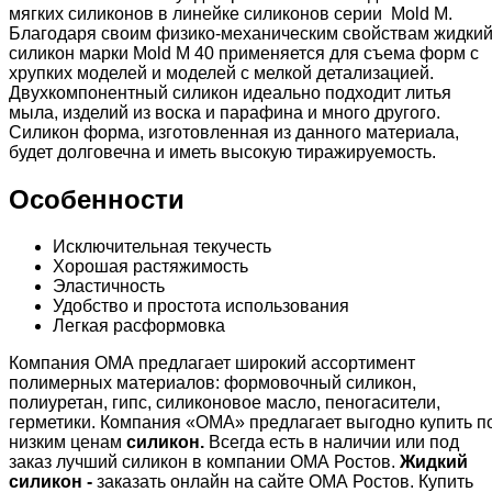
мягких силиконов в линейке силиконов серии Mold М.
Благодаря своим физико-механическим свойствам жидки
силикон марки Mold М 40 применяется для съема форм с
хрупких моделей и моделей с мелкой детализацией.
Двухкомпонентный силикон идеально подходит литья
мыла, изделий из воска и парафина и много другого.
Силикон форма, изготовленная из данного материала,
будет долговечна и иметь высокую тиражируемость.
Особенности
Исключительная текучесть
Хорошая растяжимость
Эластичность
Удобство и простота использования
Легкая расформовка
Компания ОМА предлагает широкий ассортимент
полимерных материалов: формовочный силикон,
полиуретан, гипс, силиконовое масло, пеногасители,
герметики. Компания «ОМА» предлагает выгодно купить п
низким ценам
силикон.
Всегда есть в наличии или под
заказ лучший силикон в компании ОМА Ростов.
Жидкий
силикон -
заказать онлайн на сайте ОМА Ростов. Купить