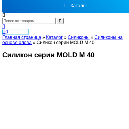
Каталог
0
Главная страница
»
Каталог
»
Силиконы
»
Cиликоны на
основе олова
»
Силикон серии MOLD M 40
Силикон серии MOLD M 40