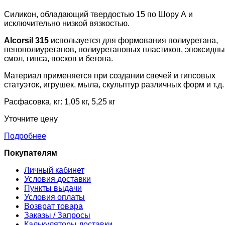
Силикон, обладающий твердостью 15 по Шору А и
исключительно низкой вязкостью.
Alcorsil 315
используется для формования полиуретана,
пенополиуретанов, полиуретановых пластиков, эпоксидны
смол, гипса, восков и бетона.
Материал применяется при создании свечей и гипсовых
статуэток, игрушек, мыла, скульптур различных форм и т.д.
Расфасовка, кг: 1,05 кг, 5,25 кг
Уточните цену
Подробнее
Покупателям
Личный кабинет
Условия доставки
Пункты выдачи
Условия оплаты
Возврат товара
Заказы / Запросы
Калькуляторы доставки