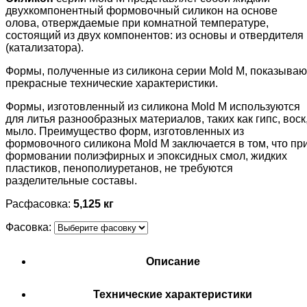
двухкомпонентный формовочный силикон на основе
олова, отверждаемые при комнатной температуре,
состоящий из двух компонентов: из основы и отвердителя
(катализатора).
Формы, полученные из силикона серии Mold M, показываю
прекрасные технические характеристики.
Формы, изготовленный из силикона Mold M используются
для литья разнообразных материалов, таких как гипс, воск
мыло. Преимущество форм, изготовленных из
формовочного силикона Mold M заключается в том, что пр
формовании полиэфирных и эпоксидных смол, жидких
пластиков, пенополиуретанов, не требуются
разделительные составы.
Расфасовка:
5,125 кг
Фасовка:
Описание
Технические характеристики