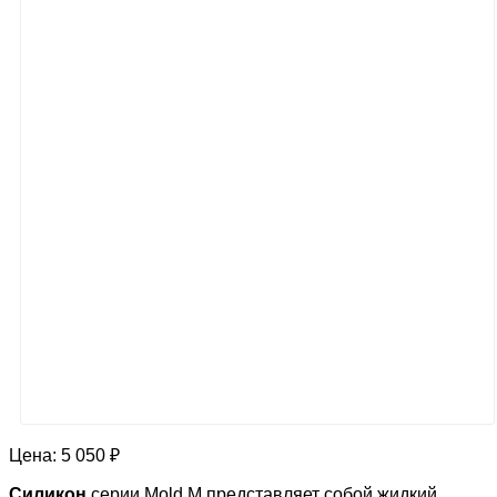
Цена:
5 050 ₽
Силикон
серии Mold M представляет собой жидкий