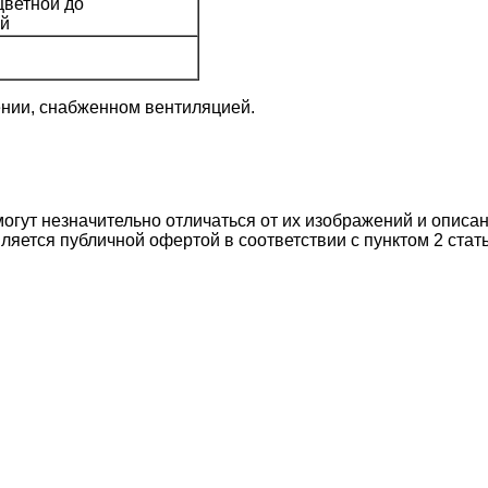
цветной до
й
ении, снабженном вентиляцией.
могут незначительно отличаться от их изображений и описа
ляется публичной офертой в соответствии с пунктом 2 стат