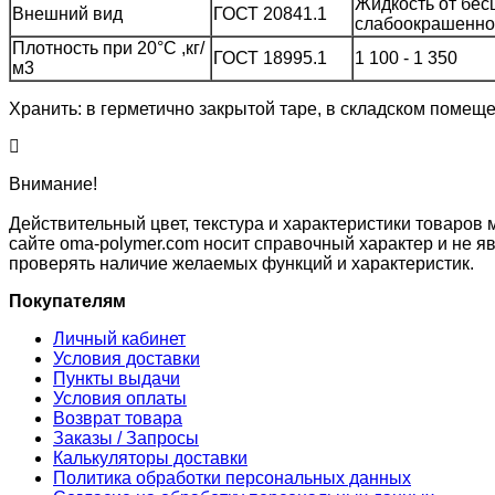
Жидкость от бес
Внешний вид
ГОСТ 20841.1
слабоокрашенно
Плотность при 20°С ,кг/
ГОСТ 18995.1
1 100 - 1 350
м3
Хранить: в герметично закрытой таре, в складском помещ
Внимание!
Действительный цвет, текстура и характеристики товаров 
сайте oma-polymer.com носит справочный характер и не яв
проверять наличие желаемых функций и характеристик.
Покупателям
Личный кабинет
Условия доставки
Пункты выдачи
Условия оплаты
Возврат товара
Заказы / Запросы
Калькуляторы доставки
Политика обработки персональных данных