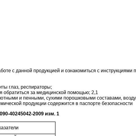
боте с данной продукцией и ознакомиться с инструкциями п
иты глаз, респираторы;
я обратиться за медицинской помощью; 2,1
лотными и пенными, сухими порошковыми составами, возду
ической продукции содержится в паспорте безопасности
090-40245042-2009 изм. 1
казатели