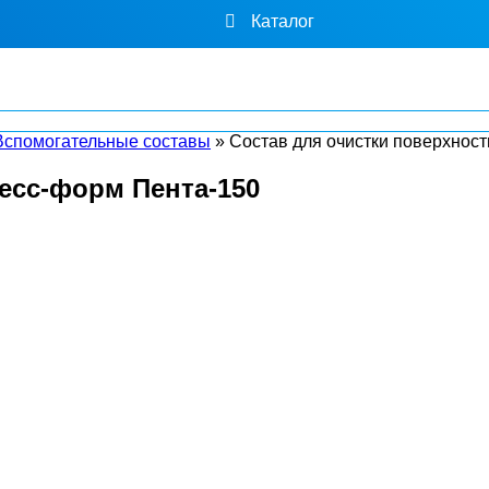
Каталог
Вспомогательные составы
»
Состав для очистки поверхнос
есс-форм Пента-150